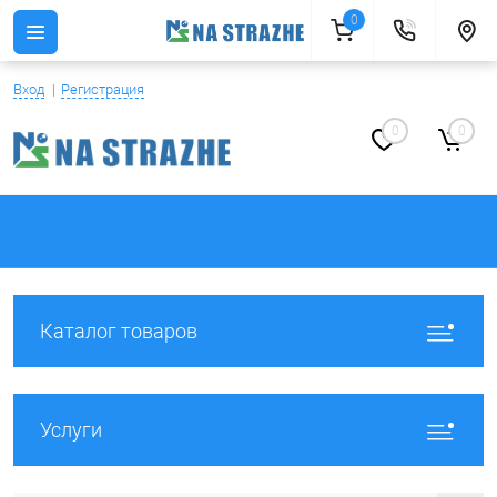
0
Вход
Регистрация
0
0
Каталог товаров
Услуги