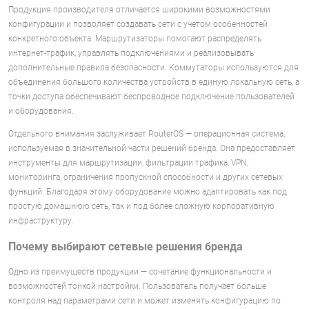
Продукция производителя отличается широкими возможностями
конфигурации и позволяет создавать сети с учетом особенностей
конкретного объекта. Маршрутизаторы помогают распределять
интернет-трафик, управлять подключениями и реализовывать
дополнительные правила безопасности. Коммутаторы используются для
объединения большого количества устройств в единую локальную сеть, а
точки доступа обеспечивают беспроводное подключение пользователей
и оборудования.
Отдельного внимания заслуживает RouterOS — операционная система,
используемая в значительной части решений бренда. Она предоставляет
инструменты для маршрутизации, фильтрации трафика, VPN,
мониторинга, ограничения пропускной способности и других сетевых
функций. Благодаря этому оборудование можно адаптировать как под
простую домашнюю сеть, так и под более сложную корпоративную
инфраструктуру.
Почему выбирают сетевые решения бренда
Одно из преимуществ продукции — сочетание функциональности и
возможностей тонкой настройки. Пользователь получает больше
контроля над параметрами сети и может изменять конфигурацию по