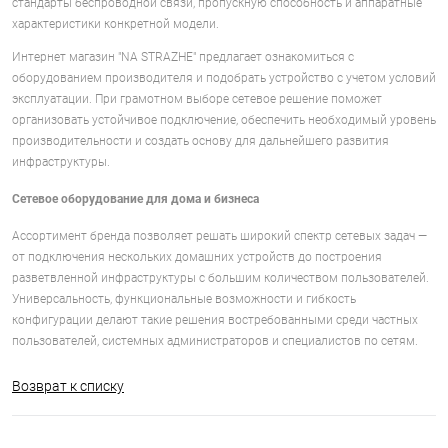
стандарты беспроводной связи, пропускную способность и аппаратные
характеристики конкретной модели.
Интернет магазин "NA STRAZHE" предлагает ознакомиться с
оборудованием производителя и подобрать устройство с учетом условий
эксплуатации. При грамотном выборе сетевое решение поможет
организовать устойчивое подключение, обеспечить необходимый уровень
производительности и создать основу для дальнейшего развития
инфраструктуры.
Сетевое оборудование для дома и бизнеса
Ассортимент бренда позволяет решать широкий спектр сетевых задач —
от подключения нескольких домашних устройств до построения
разветвленной инфраструктуры с большим количеством пользователей.
Универсальность, функциональные возможности и гибкость
конфигурации делают такие решения востребованными среди частных
пользователей, системных администраторов и специалистов по сетям.
Возврат к списку