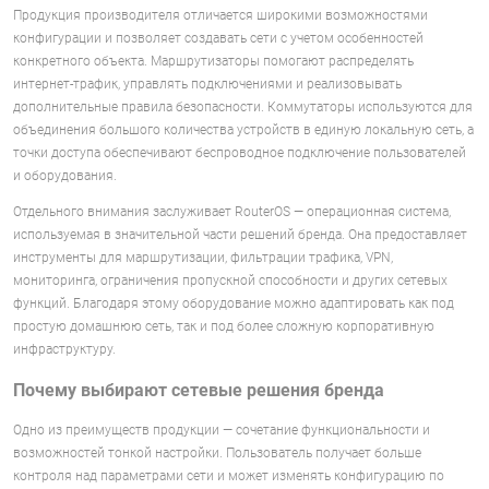
Продукция производителя отличается широкими возможностями
конфигурации и позволяет создавать сети с учетом особенностей
конкретного объекта. Маршрутизаторы помогают распределять
интернет-трафик, управлять подключениями и реализовывать
дополнительные правила безопасности. Коммутаторы используются для
объединения большого количества устройств в единую локальную сеть, а
точки доступа обеспечивают беспроводное подключение пользователей
и оборудования.
Отдельного внимания заслуживает RouterOS — операционная система,
используемая в значительной части решений бренда. Она предоставляет
инструменты для маршрутизации, фильтрации трафика, VPN,
мониторинга, ограничения пропускной способности и других сетевых
функций. Благодаря этому оборудование можно адаптировать как под
простую домашнюю сеть, так и под более сложную корпоративную
инфраструктуру.
Почему выбирают сетевые решения бренда
Одно из преимуществ продукции — сочетание функциональности и
возможностей тонкой настройки. Пользователь получает больше
контроля над параметрами сети и может изменять конфигурацию по