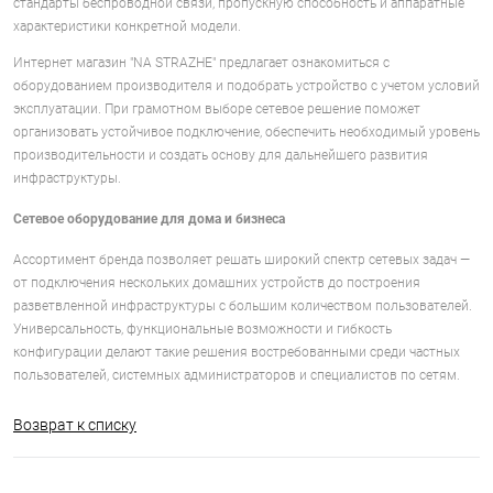
стандарты беспроводной связи, пропускную способность и аппаратные
характеристики конкретной модели.
Интернет магазин "NA STRAZHE" предлагает ознакомиться с
оборудованием производителя и подобрать устройство с учетом условий
эксплуатации. При грамотном выборе сетевое решение поможет
организовать устойчивое подключение, обеспечить необходимый уровень
производительности и создать основу для дальнейшего развития
инфраструктуры.
Сетевое оборудование для дома и бизнеса
Ассортимент бренда позволяет решать широкий спектр сетевых задач —
от подключения нескольких домашних устройств до построения
разветвленной инфраструктуры с большим количеством пользователей.
Универсальность, функциональные возможности и гибкость
конфигурации делают такие решения востребованными среди частных
пользователей, системных администраторов и специалистов по сетям.
Возврат к списку