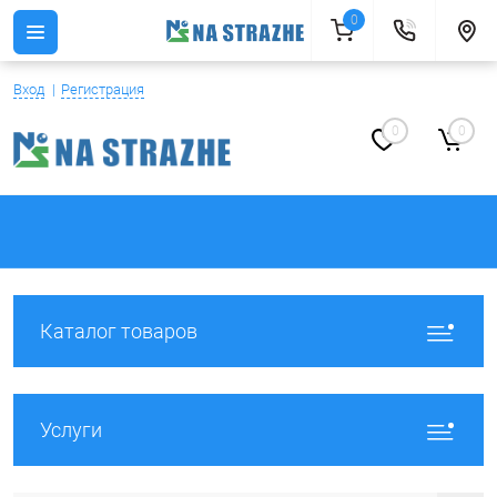
0
Вход
Регистрация
0
0
Каталог товаров
Услуги