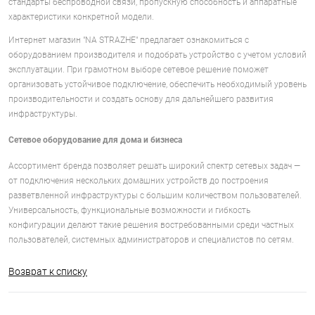
стандарты беспроводной связи, пропускную способность и аппаратные
характеристики конкретной модели.
Интернет магазин "NA STRAZHE" предлагает ознакомиться с
оборудованием производителя и подобрать устройство с учетом условий
эксплуатации. При грамотном выборе сетевое решение поможет
организовать устойчивое подключение, обеспечить необходимый уровень
производительности и создать основу для дальнейшего развития
инфраструктуры.
Сетевое оборудование для дома и бизнеса
Ассортимент бренда позволяет решать широкий спектр сетевых задач —
от подключения нескольких домашних устройств до построения
разветвленной инфраструктуры с большим количеством пользователей.
Универсальность, функциональные возможности и гибкость
конфигурации делают такие решения востребованными среди частных
пользователей, системных администраторов и специалистов по сетям.
Возврат к списку