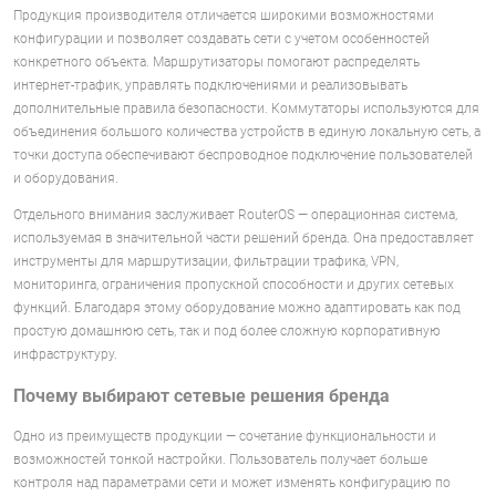
Продукция производителя отличается широкими возможностями
конфигурации и позволяет создавать сети с учетом особенностей
конкретного объекта. Маршрутизаторы помогают распределять
интернет-трафик, управлять подключениями и реализовывать
дополнительные правила безопасности. Коммутаторы используются для
объединения большого количества устройств в единую локальную сеть, а
точки доступа обеспечивают беспроводное подключение пользователей
и оборудования.
Отдельного внимания заслуживает RouterOS — операционная система,
используемая в значительной части решений бренда. Она предоставляет
инструменты для маршрутизации, фильтрации трафика, VPN,
мониторинга, ограничения пропускной способности и других сетевых
функций. Благодаря этому оборудование можно адаптировать как под
простую домашнюю сеть, так и под более сложную корпоративную
инфраструктуру.
Почему выбирают сетевые решения бренда
Одно из преимуществ продукции — сочетание функциональности и
возможностей тонкой настройки. Пользователь получает больше
контроля над параметрами сети и может изменять конфигурацию по