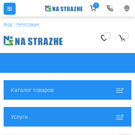
0
Вход
Регистрация
0
0
Каталог товаров
Услуги