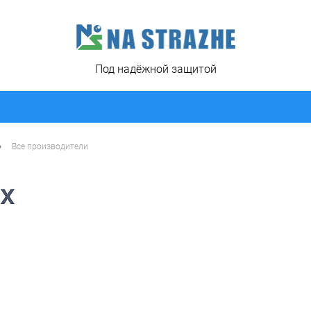
Под надёжной защитой
•
Все производители