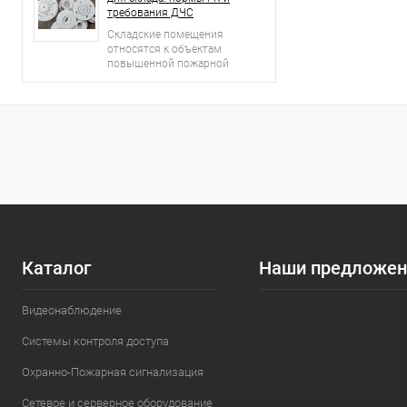
требования ДЧС
Складские помещения
относятся к объектам
повышенной пожарной
опасности.
Каталог
Наши предложен
Видеонаблюдение
Системы контроля доступа
Охранно-Пожарная сигнализация
Сетевое и серверное оборудование