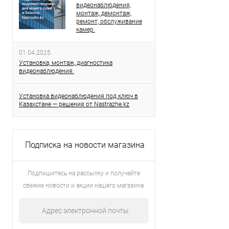
видеонаблюдения,
монтаж, демонтаж,
ремонт, обслуживание
камер.
01.04.2025
Установка, монтаж, диагностика
видеонаблюдения.
Установка видеонаблюдения под ключ в
Казахстане — решения от Nastrazhe.kz
Подписка на новости магазина
Подпишитесь на рассылку и получайте
свежие новости и акции нашего магазина.