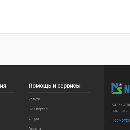
ия
Помощь и сервисы
Услуги
Казахстан
B2B портал
проспект 
Акции
Посмотре
Оплата