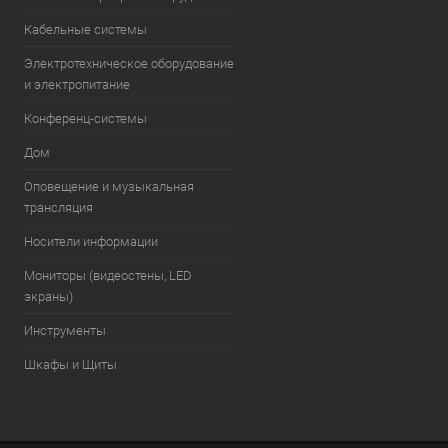
Кабельные системы
Электротехническое оборудование
и электропитание
Конференц-системы
Дом
Оповещение и музыкальная
трансляция
Носители информации
Мониторы (видеостены, LED
экраны)
Инструменты
Шкафы и Щиты