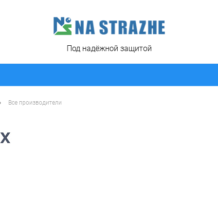
Под надёжной защитой
•
Все производители