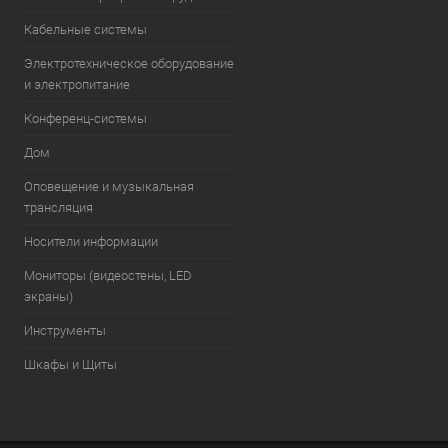
Кабельные системы
Электротехническое оборудование
и электропитание
Конференц-системы
Дом
Оповещение и музыкальная
трансляция
Носители информации
Мониторы (видеостены, LED
экраны)
Инструменты
Шкафы и Щиты