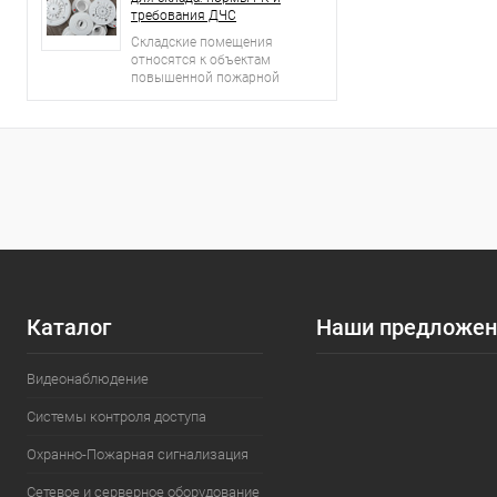
требования ДЧС
Складские помещения
относятся к объектам
повышенной пожарной
опасности.
Каталог
Наши предложен
Видеонаблюдение
Системы контроля доступа
Охранно-Пожарная сигнализация
Сетевое и серверное оборудование