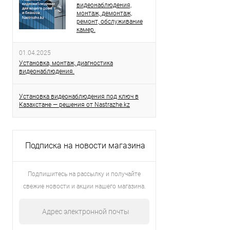
видеонаблюдения,
монтаж, демонтаж,
ремонт, обслуживание
камер.
01.04.2025
Установка, монтаж, диагностика
видеонаблюдения.
Установка видеонаблюдения под ключ в
Казахстане — решения от Nastrazhe.kz
Подписка на новости магазина
Подпишитесь на рассылку и получайте
свежие новости и акции нашего магазина.