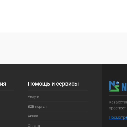
ия
Помощь и сервисы
Услуги
Казахстан
B2B портал
проспект 
Акции
Посмотре
Оплата