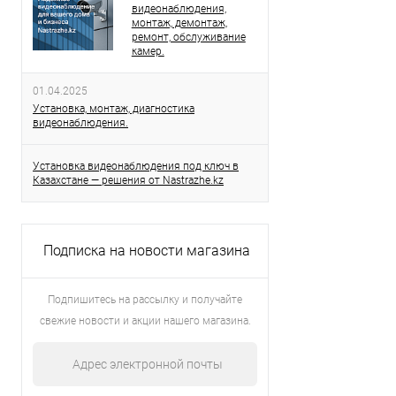
видеонаблюдения,
монтаж, демонтаж,
ремонт, обслуживание
камер.
01.04.2025
Установка, монтаж, диагностика
видеонаблюдения.
Установка видеонаблюдения под ключ в
Казахстане — решения от Nastrazhe.kz
Подписка на новости магазина
Подпишитесь на рассылку и получайте
свежие новости и акции нашего магазина.