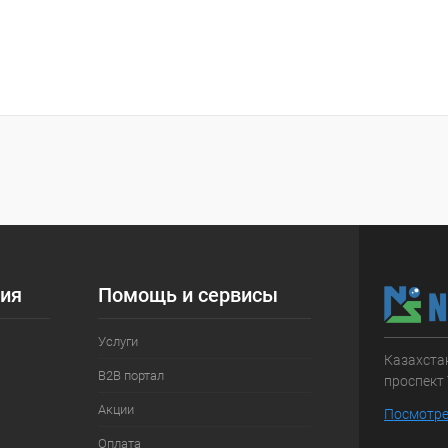
ия
Помощь и сервисы
Услуги
Казахстан
B2B портал
проспект 
Акции
Посмотре
Оплата