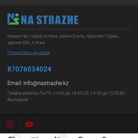
Казахстан, город Астана, район Есиль, проспект Туран,
здание 55А, 5 этаж
Посмотреть на карте
87076034024
Email:
info@nastrazhe.kz
График работы Пн-Пт: с 9:00 до 18:00 Сб: с 9:00 до 15:00 Вс:
Выходной
0
0