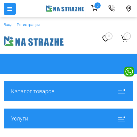
0
Вход
Регистрация
0
0
Каталог товаров
Услуги