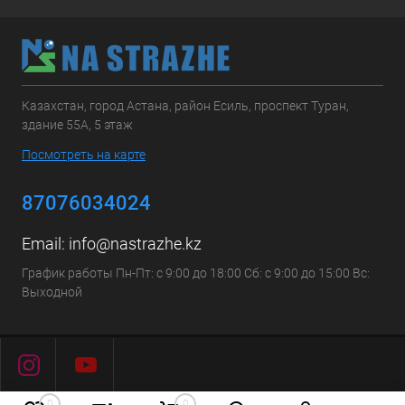
Казахстан, город Астана, район Есиль, проспект Туран,
здание 55А, 5 этаж
Посмотреть на карте
87076034024
Email:
info@nastrazhe.kz
График работы Пн-Пт: с 9:00 до 18:00 Сб: с 9:00 до 15:00 Вс:
Выходной
0
0