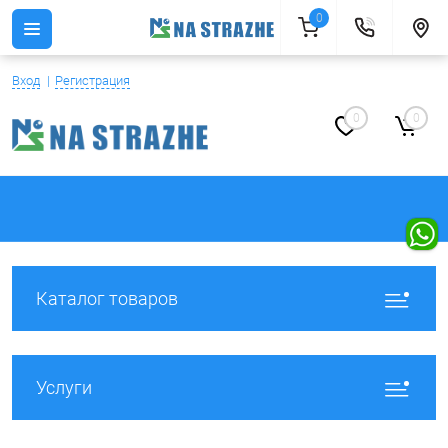
0
Вход
Регистрация
0
0
Каталог товаров
Услуги