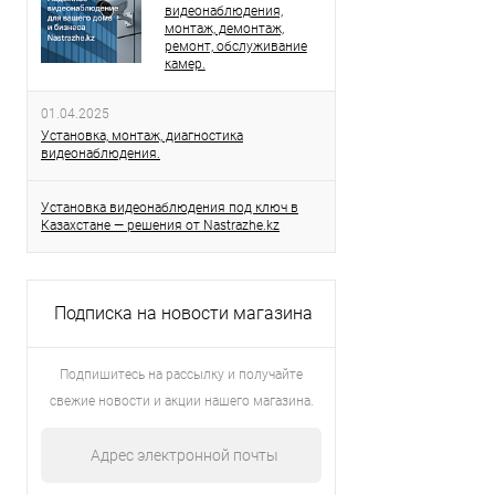
видеонаблюдения,
монтаж, демонтаж,
ремонт, обслуживание
камер.
01.04.2025
Установка, монтаж, диагностика
видеонаблюдения.
Установка видеонаблюдения под ключ в
Казахстане — решения от Nastrazhe.kz
Подписка на новости магазина
Подпишитесь на рассылку и получайте
свежие новости и акции нашего магазина.