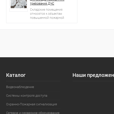
требования ДЧС
Складские помещения
относятся к объектам
повышенной пожарной
опасности.
Каталог
Наши предложен
Видеонаблюдение
Системы контроля доступа
Охранно-Пожарная сигнализация
Сетевое и серверное оборудование