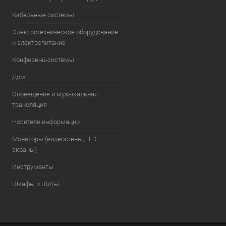
Кабельные системы
Электротехническое оборудование
и электропитание
Конференц-системы
Дом
Оповещение и музыкальная
трансляция
Носители информации
Мониторы (видеостены, LED
экраны)
Инструменты
Шкафы и Щиты