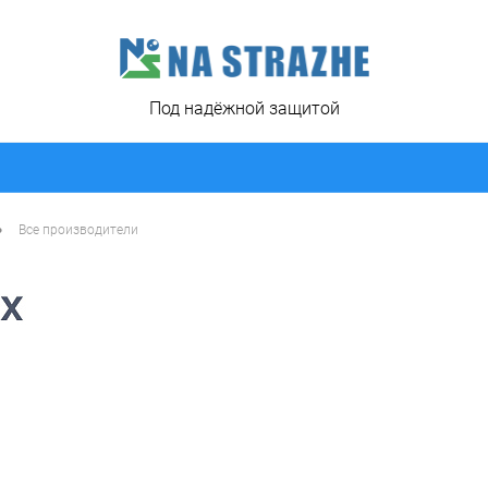
Под надёжной защитой
•
Все производители