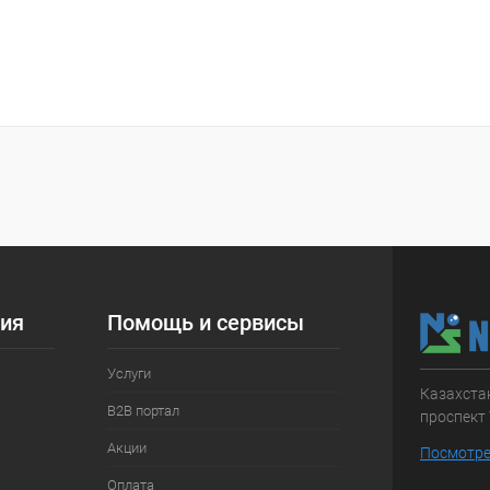
ия
Помощь и сервисы
Услуги
Казахстан
B2B портал
проспект 
Акции
Посмотре
Оплата