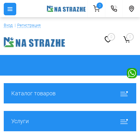
0
Вход
Регистрация
0
0
Каталог товаров
Услуги