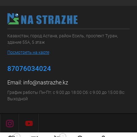
Казахстан, город Астана, район Есиль, проспект Туран,
здание 55А, 5 этаж
Посмотреть на карте
87076034024
Email:
info@nastrazhe.kz
График работы Пн-Пт: с 9:00 до 18:00 Сб: с 9:00 до 15:00 Вс:
Выходной
0
0