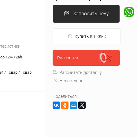
Запросить цену
Купить в 1 клик
ктеристики
ор 12V-12ah
Рассрочка
4 / Товар / Товар
Рассчитать доставку
Недоступно
Поделиться