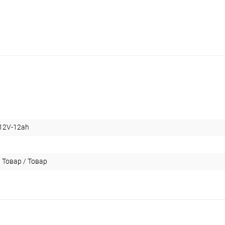
12V-12ah
 Товар / Товар