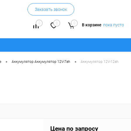
Заказать звонок
0
0
0
В корзине
пока пусто
•
•
е
Аккумулятор Аккумулятор 12V-7ah
Аккумулятор 12V-12ah
Цена по запросу