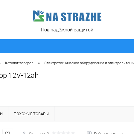
Под надёжной защитой
•
•
Каталог товаров
Электротехническое оборудование и электропитани
ор 12V-12ah
КИ
ПОХОЖИЕ ТОВАРЫ
Отзывов: 0
Добавить отзыв