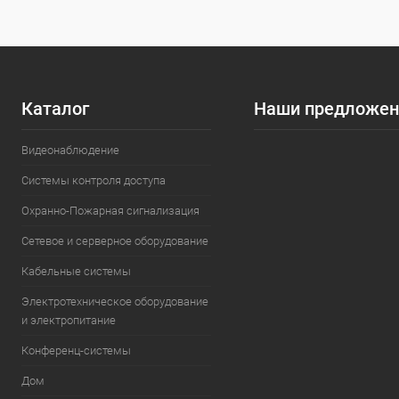
Каталог
Наши предложен
Видеонаблюдение
Системы контроля доступа
Охранно-Пожарная сигнализация
Сетевое и серверное оборудование
Кабельные системы
Электротехническое оборудование
и электропитание
Конференц-системы
Дом