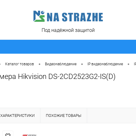
Под надёжной защитой
•
•
•
•
Каталог товаров
Видеонаблюдение
IP видеонаблюдение
I
мера Hikvision DS-2CD2523G2-IS(D)
ХАРАКТЕРИСТИКИ
ПОХОЖИЕ ТОВАРЫ