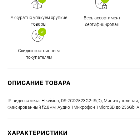
Аккуратно упакуем хрупкие
Весь ассортимент
товары
сертифицирован
Скидки постоянным
покупателям
ОПИСАНИЕ ТОВАРА
IP видеокамера, Hikvision, DS-2CD2523G2-IS(D), Мини-купольная, C
Фиксированный f2.8мм, Аудио 1Микрофон 1MicroSD до 256Gb, Audio
ХАРАКТЕРИСТИКИ