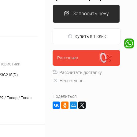
Запросить цену
Купить в 1 клик
Рассрочка
ктеристики
Рассчитать доставку
3G2-IS(D)
Недоступно
Поделиться
9 / Товар / Товар