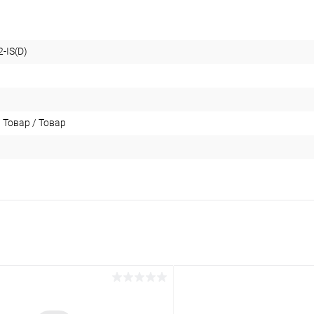
-IS(D)
 Товар / Товар