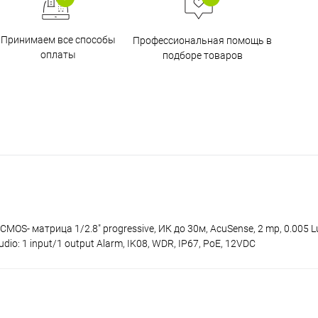
Принимаем все способы
Профессиональная помощь в
оплаты
подборе товаров
MOS- матрица 1/2.8" progressive, ИК до 30м, AcuSense, 2 mp, 0.005 Lu
: 1 input/1 output Alarm, IK08, WDR, IP67, PoE, 12VDC