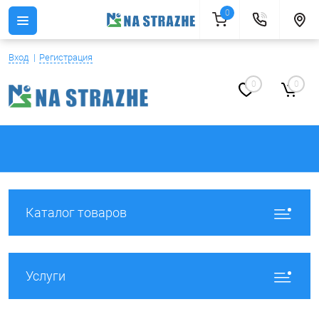
0
Вход
Регистрация
0
0
Каталог товаров
Услуги