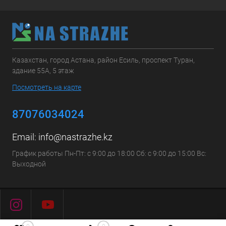
Казахстан, город Астана, район Есиль, проспект Туран,
здание 55А, 5 этаж
Посмотреть на карте
87076034024
Email:
info@nastrazhe.kz
График работы Пн-Пт: с 9:00 до 18:00 Сб: с 9:00 до 15:00 Вс:
Выходной