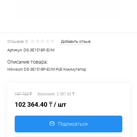
Отзывов: 0
Добавить отзыв
Артикул:
DS-3E1518P-EI/M
Описание товара:
Hikvision DS-3E1518P-EI/M PoE Коммутатор
107 752 ₸
Экономия:
5 387.60 ₸
102 364.40 ₸
/ шт
Подписаться