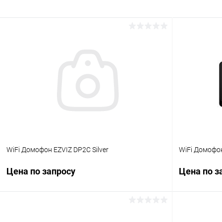
WiFi Домофон EZVIZ DP2C Silver
WiFi Домофо
Цена по запросу
Цена по з
Запросить цену