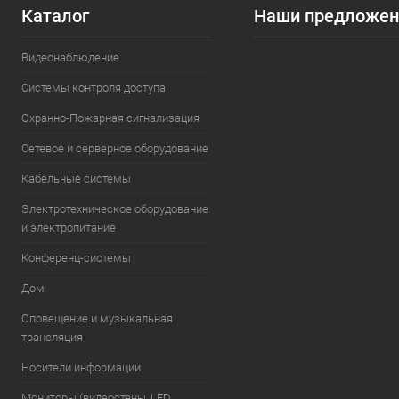
Каталог
Наши предложен
Видеонаблюдение
Системы контроля доступа
Охранно-Пожарная сигнализация
Сетевое и серверное оборудование
Кабельные системы
Электротехническое оборудование
и электропитание
Конференц-системы
Дом
Оповещение и музыкальная
трансляция
Носители информации
Мониторы (видеостены, LED