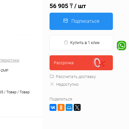
56 905 ₸
/ шт
Подписаться
Купить в 1 клик
ктеристики
Рассрочка
+2MP
Рассчитать доставку
Недоступно
5 / Товар / Товар
Поделиться