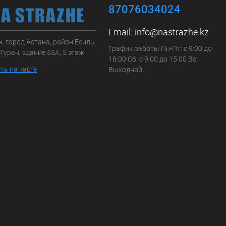
87076034024
Email:
info@nastrazhe.kz
, город Астана, район Есиль,
График работы Пн-Пт: с 9:00 до
Туран, здание 55А, 5 этаж
18:00 Сб: с 9:00 до 15:00 Вс:
ть на карте
Выходной