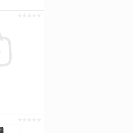
аться