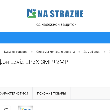
Под надёжной защитой
•
•
•
•
Каталог товаров
Системы контроля доступа
Домофония
фон Ezviz EP3X 3MP+2MP
ХАРАКТЕРИСТИКИ
ПОХОЖИЕ ТОВАРЫ