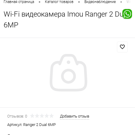
•
•
•
Главная страница
Каталог товаров
Видеонаблюдение
Wi-F
Wi-Fi видеокамера Imou Ranger 2 Dual
6MP
Отзывов: 0
Добавить отзыв
Артикул:
Ranger 2 Dual 6MP