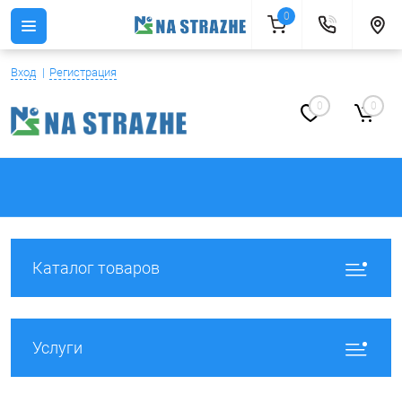
0
Вход
Регистрация
0
0
Каталог товаров
Услуги