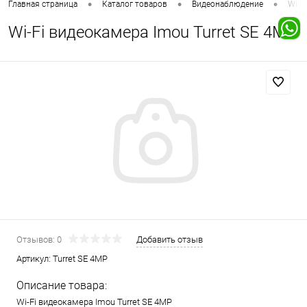
•
•
•
Главная страница
Каталог товаров
Видеонаблюдение
Wi-F
Wi-Fi видеокамера Imou Turret SE 4MP
Отзывов: 0
Добавить отзыв
Артикул:
Turret SE 4MP
Описание товара:
Wi-Fi видеокамера Imou Turret SE 4MP