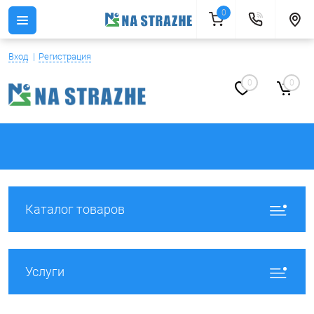
0
Вход
Регистрация
0
0
Каталог товаров
Услуги