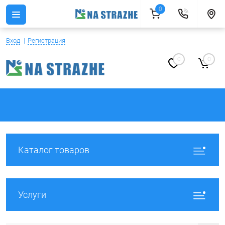
0
Вход
Регистрация
0
0
Каталог товаров
Услуги