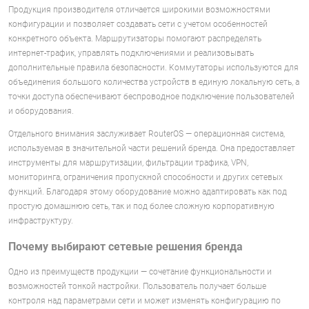
Продукция производителя отличается широкими возможностями
конфигурации и позволяет создавать сети с учетом особенностей
конкретного объекта. Маршрутизаторы помогают распределять
интернет-трафик, управлять подключениями и реализовывать
дополнительные правила безопасности. Коммутаторы используются для
объединения большого количества устройств в единую локальную сеть, а
точки доступа обеспечивают беспроводное подключение пользователей
и оборудования.
Отдельного внимания заслуживает RouterOS — операционная система,
используемая в значительной части решений бренда. Она предоставляет
инструменты для маршрутизации, фильтрации трафика, VPN,
мониторинга, ограничения пропускной способности и других сетевых
функций. Благодаря этому оборудование можно адаптировать как под
простую домашнюю сеть, так и под более сложную корпоративную
инфраструктуру.
Почему выбирают сетевые решения бренда
Одно из преимуществ продукции — сочетание функциональности и
возможностей тонкой настройки. Пользователь получает больше
контроля над параметрами сети и может изменять конфигурацию по