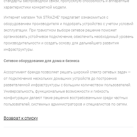
стандарты беспроводной связи, пропускную способность и аппаратные
характеристики конкретной модели.
Интернет магазин "NA STRAZHE" предлагает ознакомиться с
оборудованием производителя и подобрать устройство с учетом условий
эксплуатации. При грамотном выборе сетевое решение поможет
организовать устойчивое подключение, обеспечить необходимый уровень
производительности и создать основу для дальнейшего развития
инфраструктуры.
Сетевое оборудование для дома и бизнеса
Ассортимент бренда позволяет решать широкий спектр сетевых задач —
от подключения нескольких домашних устройств до построения
разветвленной инфраструктуры с большим количеством пользователей.
Универсальность, функциональные возможности и гибкость
конфигурации делают такие решения востребованными среди частных
пользователей, системных администраторов и специалистов по сетям.
Возврат к списку