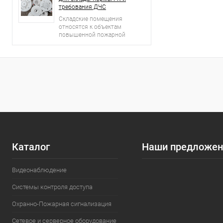
требования ДЧС
Складские помещения
относятся к объектам
повышенной пожарной
опасности.
Каталог
Наши предложен
Видеонаблюдение
Системы контроля доступа
Охранно-Пожарная сигнализация
Сетевое и серверное оборудование