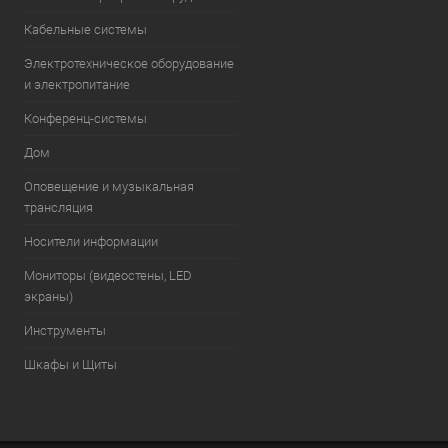
Кабельные системы
Электротехническое оборудование
и электропитание
Конференц-системы
Дом
Оповещение и музыкальная
трансляция
Носители информации
Мониторы (видеостены, LED
экраны)
Инструменты
Шкафы и Щиты