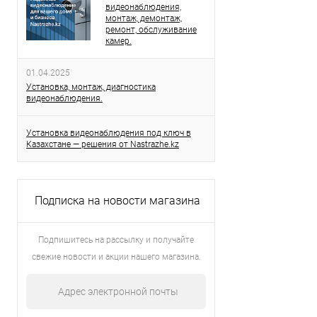
видеонаблюдения,
монтаж, демонтаж,
ремонт, обслуживание
камер.
01.04.2025
Установка, монтаж, диагностика
видеонаблюдения.
Установка видеонаблюдения под ключ в
Казахстане — решения от Nastrazhe.kz
Подписка на новости магазина
Подпишитесь на рассылку и получайте
свежие новости и акции нашего магазина.