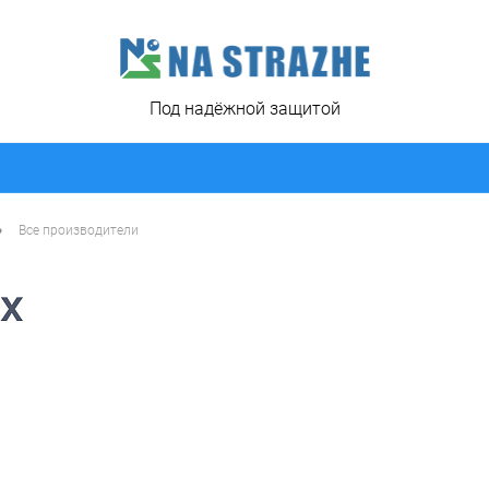
Под надёжной защитой
•
Все производители