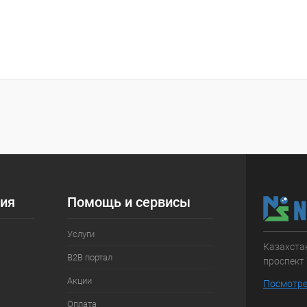
ия
Помощь и сервисы
Услуги
Казахстан
B2B портал
проспект 
Акции
Посмотре
Оплата