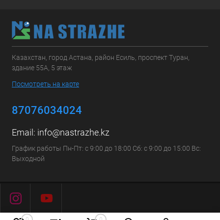
Казахстан, город Астана, район Есиль, проспект Туран,
здание 55А, 5 этаж
Посмотреть на карте
87076034024
Email:
info@nastrazhe.kz
График работы Пн-Пт: с 9:00 до 18:00 Сб: с 9:00 до 15:00 Вс:
Выходной
0
0