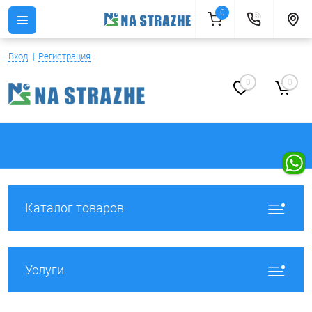
0
Вход
Регистрация
0
0
Каталог товаров
Услуги