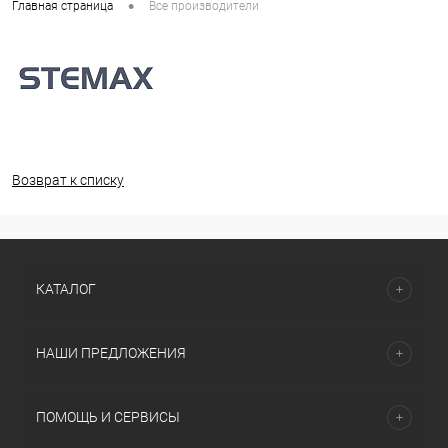
•
Главная страница
Все производители
Возврат к списку
КАТАЛОГ
НАШИ ПРЕДЛОЖЕНИЯ
ПОМОЩЬ И СЕРВИСЫ