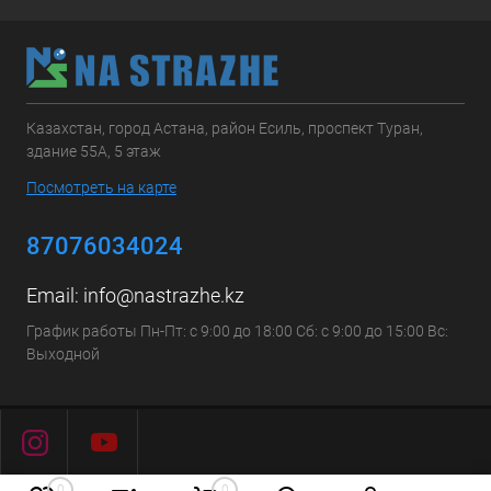
Казахстан, город Астана, район Есиль, проспект Туран,
здание 55А, 5 этаж
Посмотреть на карте
87076034024
Email:
info@nastrazhe.kz
График работы Пн-Пт: с 9:00 до 18:00 Сб: с 9:00 до 15:00 Вс:
Выходной
0
0