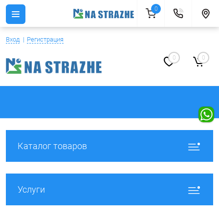
0
Вход
Регистрация
0
0
Каталог товаров
Услуги