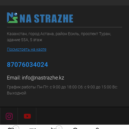
Казахстан, город Астана, район Есиль, проспект Туран,
здание 55А, 5 этаж
Посмотреть на карте
87076034024
Email:
info@nastrazhe.kz
График работы Пн-Пт: с 9:00 до 18:00 Сб: с 9:00 до 15:00 Вс:
Выходной
0
0