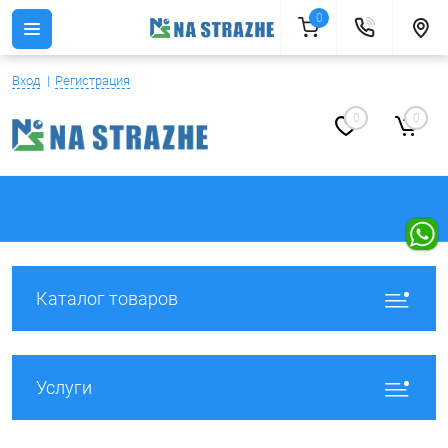
0
Вход
Регистрация
0
0
Каталог товаров
Услуги