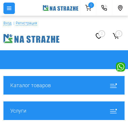
0
Вход
Регистрация
0
0
Каталог товаров
Услуги