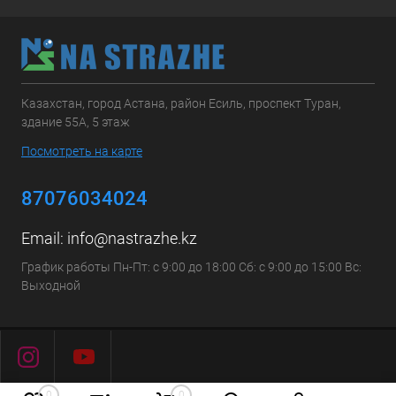
Казахстан, город Астана, район Есиль, проспект Туран,
здание 55А, 5 этаж
Посмотреть на карте
87076034024
Email:
info@nastrazhe.kz
График работы Пн-Пт: с 9:00 до 18:00 Сб: с 9:00 до 15:00 Вс:
Выходной
0
0