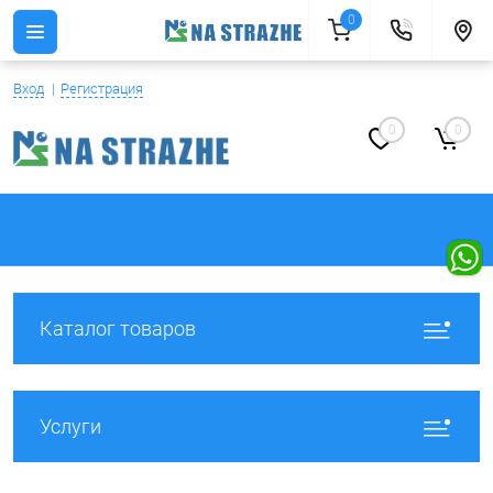
0
Вход
Регистрация
0
0
Каталог товаров
Услуги