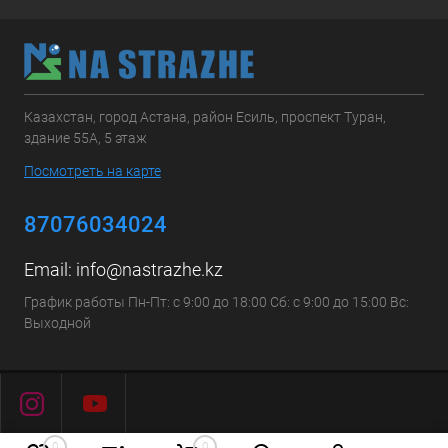
Казахстан, город Астана, район Есиль, проспект Туран,
здание 55А, 5 этаж
Посмотреть на карте
87076034024
Email:
info@nastrazhe.kz
График работы Пн-Пт: с 9:00 до 18:00 Сб: с 9:00 до 15:00 Вс:
Выходной
0
0