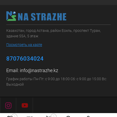
Казахстан, город Астана, район Есиль, проспект Туран,
здание 55А, 5 этаж
Посмотреть на карте
87076034024
Email:
info@nastrazhe.kz
График работы Пн-Пт: с 9:00 до 18:00 Сб: с 9:00 до 15:00 Вс:
Выходной
0
0