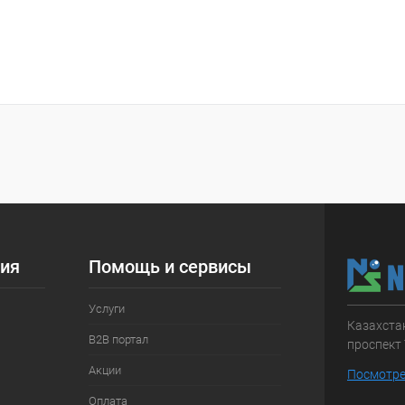
ия
Помощь и сервисы
Услуги
Казахстан
B2B портал
проспект 
Акции
Посмотре
Оплата