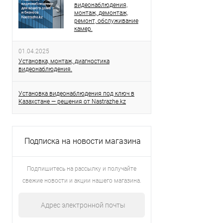
видеонаблюдения,
монтаж, демонтаж,
ремонт, обслуживание
камер.
01.04.2025
Установка, монтаж, диагностика
видеонаблюдения.
Установка видеонаблюдения под ключ в
Казахстане — решения от Nastrazhe.kz
Подписка на новости магазина
Подпишитесь на рассылку и получайте
свежие новости и акции нашего магазина.