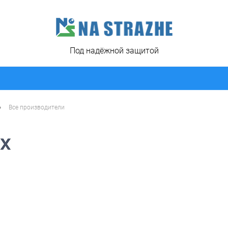
Под надёжной защитой
•
Все производители