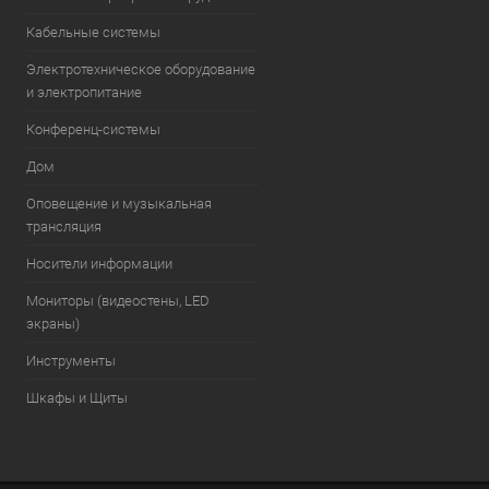
Кабельные системы
Электротехническое оборудование
и электропитание
Конференц-системы
Дом
Оповещение и музыкальная
трансляция
Носители информации
Мониторы (видеостены, LED
экраны)
Инструменты
Шкафы и Щиты