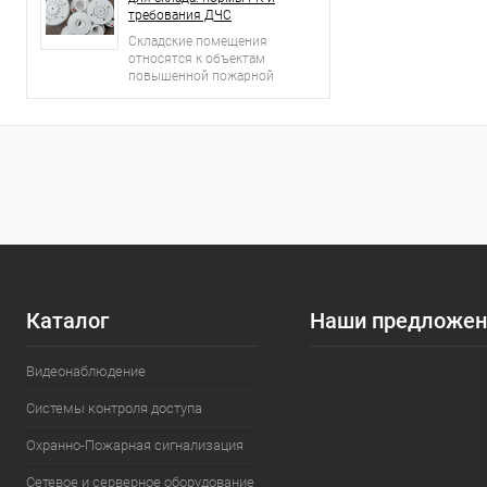
требования ДЧС
Складские помещения
относятся к объектам
повышенной пожарной
опасности.
Каталог
Наши предложен
Видеонаблюдение
Системы контроля доступа
Охранно-Пожарная сигнализация
Сетевое и серверное оборудование