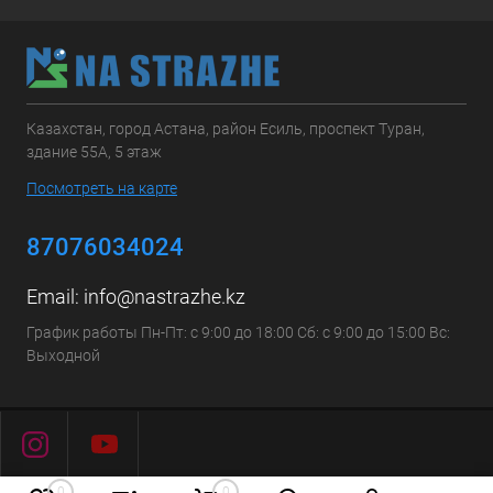
Казахстан, город Астана, район Есиль, проспект Туран,
здание 55А, 5 этаж
Посмотреть на карте
87076034024
Email:
info@nastrazhe.kz
График работы Пн-Пт: с 9:00 до 18:00 Сб: с 9:00 до 15:00 Вс:
Выходной
0
0