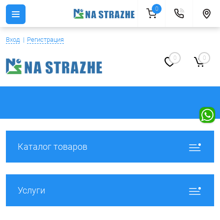
0
Вход
Регистрация
0
0
Каталог товаров
Услуги