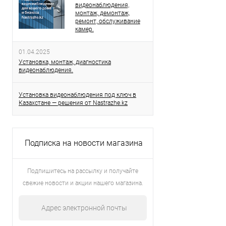
видеонаблюдения,
монтаж, демонтаж,
ремонт, обслуживание
камер.
01.04.2025
Установка, монтаж, диагностика
видеонаблюдения.
Установка видеонаблюдения под ключ в
Казахстане — решения от Nastrazhe.kz
Подписка на новости магазина
Подпишитесь на рассылку и получайте
свежие новости и акции нашего магазина.