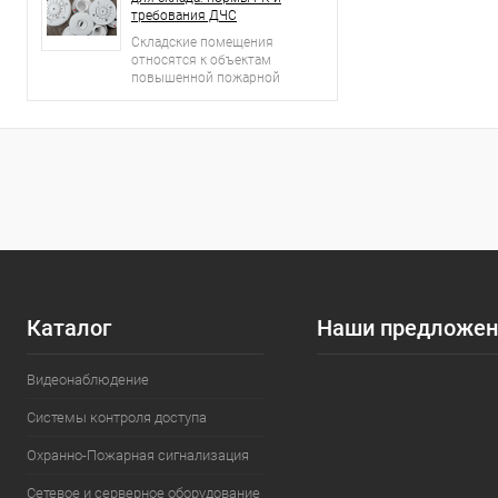
требования ДЧС
Складские помещения
относятся к объектам
повышенной пожарной
опасности.
Каталог
Наши предложен
Видеонаблюдение
Системы контроля доступа
Охранно-Пожарная сигнализация
Сетевое и серверное оборудование