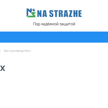
Под надёжной защитой
•
Все производители