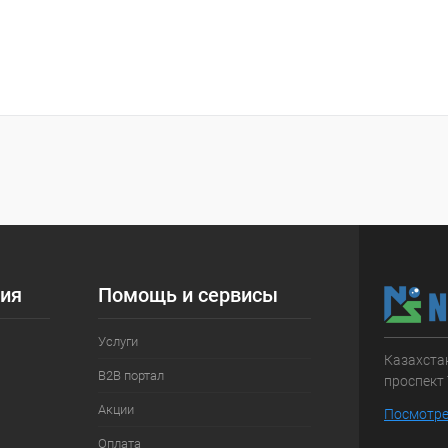
ия
Помощь и сервисы
Услуги
Казахстан
B2B портал
проспект 
Акции
Посмотре
Оплата