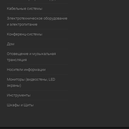
Кабельные системы
Электротехническое оборудование
и электропитание
Конференц-системы
Дом
Оповещение и музыкальная
трансляция
Носители информации
Мониторы (видеостены, LED
экраны)
Инструменты
Шкафы и Щиты