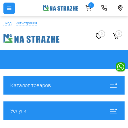
0
Вход
Регистрация
0
0
Каталог товаров
Услуги