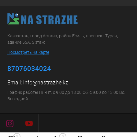
Казахстан, город Астана, район Есиль, проспект Туран,
здание 55А, 5 этаж
Посмотреть на карте
87076034024
Email:
info@nastrazhe.kz
График работы Пн-Пт: с 9:00 до 18:00 Сб: с 9:00 до 15:00 Вс:
Выходной
0
0