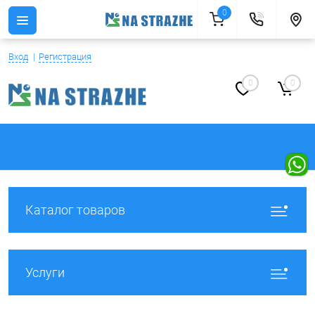
0
Вход
Регистрация
0
0
Каталог товаров
Услуги