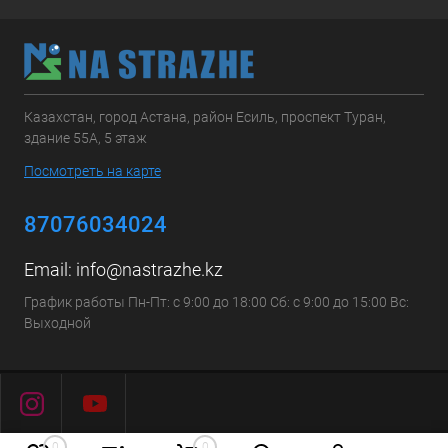
Казахстан, город Астана, район Есиль, проспект Туран,
здание 55А, 5 этаж
Посмотреть на карте
87076034024
Email:
info@nastrazhe.kz
График работы Пн-Пт: с 9:00 до 18:00 Сб: с 9:00 до 15:00 Вс:
Выходной
0
0