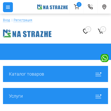
0
Вход
Регистрация
0
0
Каталог товаров
Услуги