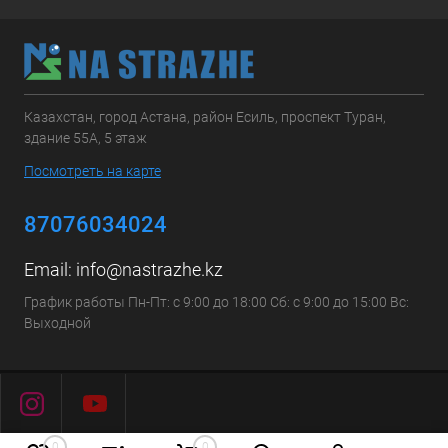
Казахстан, город Астана, район Есиль, проспект Туран,
здание 55А, 5 этаж
Посмотреть на карте
87076034024
Email:
info@nastrazhe.kz
График работы Пн-Пт: с 9:00 до 18:00 Сб: с 9:00 до 15:00 Вс:
Выходной
0
0